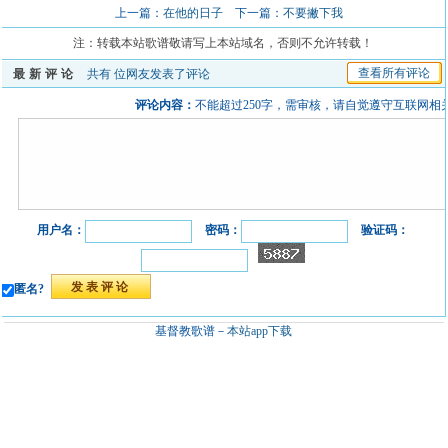
上一篇：
在他的日子
下一篇：
不要撇下我
注：转载本站歌谱敬请写上本站域名，否则不允许转载！
查看所有评论
最新评论
共有
位网友发表了评论
评论内容：
不能超过250字，需审核，请自觉遵守互联网相
用户名：
密码：
验证码：
匿名?
基督教歌谱－
本站app下载