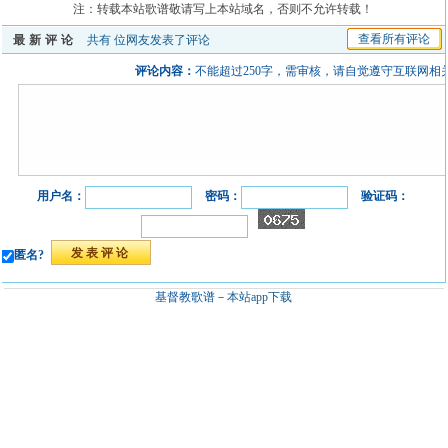
注：转载本站歌谱敬请写上本站域名，否则不允许转载！
查看所有评论
最新评论
共有
位网友发表了评论
评论内容：
不能超过250字，需审核，请自觉遵守互联网相
用户名：
密码：
验证码：
匿名?
基督教歌谱－
本站app下载