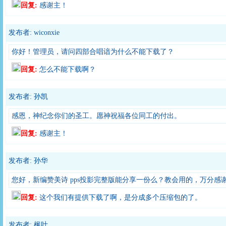
回复:
感谢主！
发布者: wiconxie
你好！管理员，请问四部合唱谙为什么不能下载了？
回复:
怎么不能下载啊？
发布者: 孙凯
感恩，神纪念你们的圣工。愿神祝福各位同工的付出。
回复:
感谢主！
发布者: 孙华
您好，新编赞美诗 pps投影完整版能分享一份么？教会用的，万分感
回复:
这个我们有提供下载了啊，是分成多个压缩包的了。
发布者: 枫叶