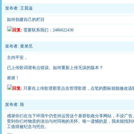
发布者: 王晨溢
如何创建自己的栏目
回复:
需要联系我们：2486022430
发布者: 黄弟兄
主内平安，
已上传歌词谱有点错误。如何重新上传无误的版本？
谢谢！
回复:
只要在上传歌谱那里点击管理歌谱，点笔的图标就能修改该
发布者: 陈
感谢你们在当下环境中仍坚持运营这个基督歌曲分享网站，不设广告
受到你们对物质的淡泊与对同袍的关怀。唯一遗憾的是，我未能找到
工值得被纪念与托住。