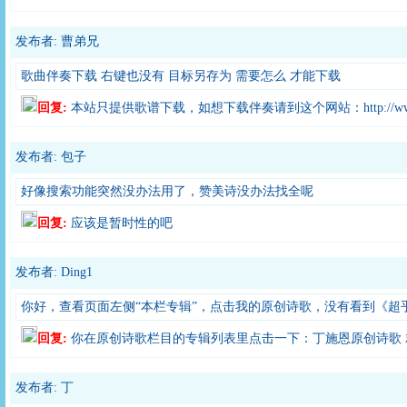
发布者: 曹弟兄
歌曲伴奏下载 右键也没有 目标另存为 需要怎么 才能下载
回复:
本站只提供歌谱下载，如想下载伴奏请到这个网站：http://www.g
发布者: 包子
好像搜索功能突然没办法用了，赞美诗没办法找全呢
回复:
应该是暂时性的吧
发布者: Ding1
你好，查看页面左侧“本栏专辑”，点击我的原创诗歌，没有看到《超
回复:
你在原创诗歌栏目的专辑列表里点击一下：丁施恩原创诗歌 
发布者: 丁