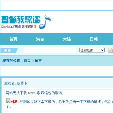
首页
港台
大陆
日韩
现在的位置：
首页
> 留言
发布者: 胡萝卜
网站无法下载 word 等 压缩包的歌谱。
回复:
经测试是能正常下载的，你要先点击一下下载的链接，然后
了。