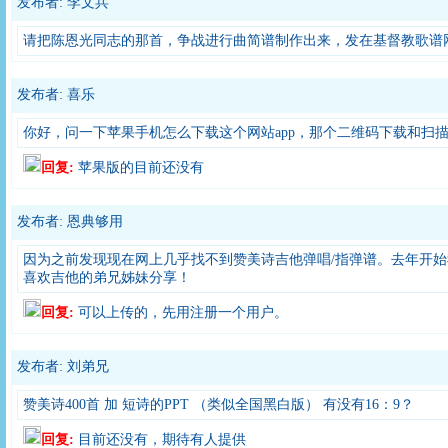
发布者: 李文兵
请把陈恩光同志的那首，争战进行曲简谱制作出来，发在基督教歌谱
发布者: 喜乐
你好，问一下苹果手机怎么下载这个网站app，那个二维码下载和扫
回复:
苹果版的目前还没有
发布者: 恩典够用
因为之前发现现在网上几乎找不到赞美诗吉他弹唱/指弹谱。去年开始
喜欢吉他的弟兄姊妹分享！
回复:
可以上传的，先用注册一个用户。
发布者: 刘弟兄
赞美诗400首 加 短诗的PPT （类似全国黑白版） 有没有16：9？
回复:
目前还没有，期待有人提供