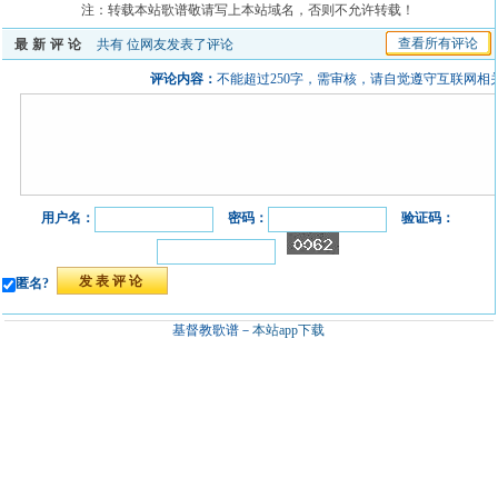
注：转载本站歌谱敬请写上本站域名，否则不允许转载！
查看所有评论
最新评论
共有
位网友发表了评论
评论内容：
不能超过250字，需审核，请自觉遵守互联网相
用户名：
密码：
验证码：
匿名?
基督教歌谱－
本站app下载