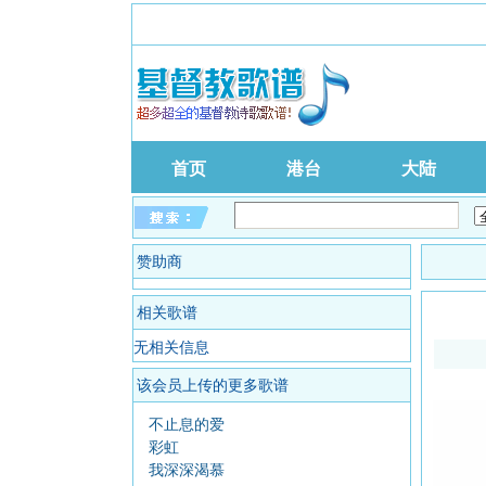
首页
港台
大陆
赞助商
相关歌谱
无相关信息
该会员上传的更多歌谱
不止息的爱
彩虹
我深深渴慕