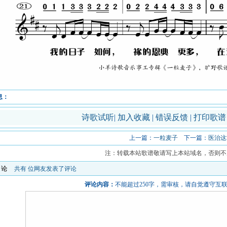
息：
诗歌试听
|
加入收藏
|
错误反馈
|
打印歌
上一篇：
一粒麦子
下一篇：
医治这
注：转载本站歌谱敬请写上本站域名，否则不
评论
共有
位网友发表了评论
评论内容：
不能超过250字，需审核，请自觉遵守互