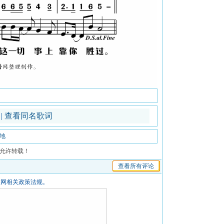
谱
|
查看同名歌词
地
允许转载！
查看所有评论
联网相关政策法规。