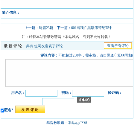
简介信息：
上一篇：
诗篇23篇
下一篇：
001当我在黑暗痛苦绝望中
注：转载本站歌谱敬请写上本站域名，否则不允许转载！
查看所有评论
最新评论
共有
位网友发表了评论
评论内容：
不能超过250字，需审核，请自觉遵守互联网相
用户名：
密码：
验证码：
匿名?
基督教歌谱－
本站app下载