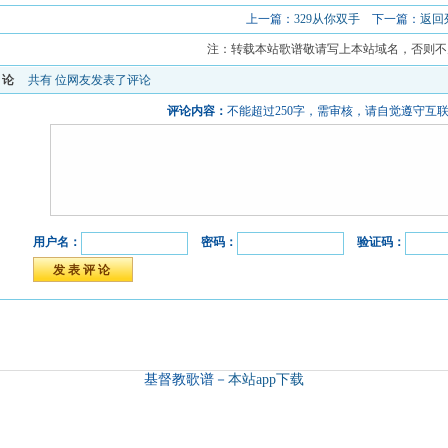
上一篇：
329从你双手
下一篇：
返回
注：转载本站歌谱敬请写上本站域名，否则不
评论
共有
位网友发表了评论
评论内容：
不能超过250字，需审核，请自觉遵守互
用户名：
密码：
验证码：
基督教歌谱－
本站app下载