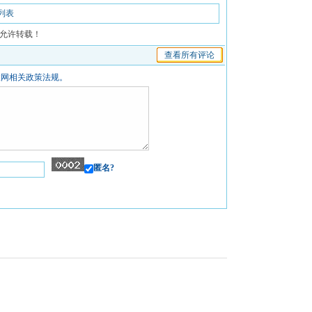
列表
允许转载！
查看所有评论
联网相关政策法规。
匿名?