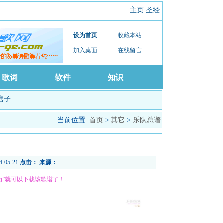
主页
圣经
设为首页
收藏本站
加入桌面
在线留言
歌词
软件
知识
瞎子
当前位置 :
首页
>
其它
>
乐队总谱
14-05-21
点击：
来源：
为”就可以下载该歌谱了！