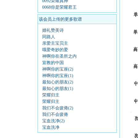
0092荣耀真神
0068你是荣耀君王
该会员上传的更多歌谱
婚礼赞美诗
同路人
亲爱主宝贝主
哦爱奇妙的爱
神啊你在圣所之内
宣教的中国
神啊你的宝座(2)
神啊你的宝座(1)
最知心的朋友(2)
最知心的朋友(1)
荣耀归主
荣耀归主
我们不会疲倦(2)
我们不会疲倦
宝血洗净(2)
宝血洗净