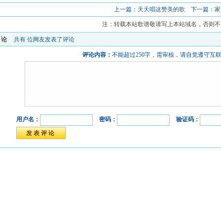
上一篇：
天天唱这赞美的歌
下一篇：
家
注：转载本站歌谱敬请写上本站域名，否则不
评论
共有
位网友发表了评论
评论内容：
不能超过250字，需审核，请自觉遵守互
用户名：
密码：
验证码：