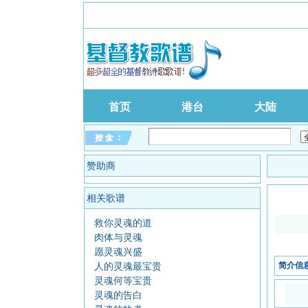
首页
港台
大陆
赞助商
相关歌谱
救你灵魂的道
肉体与灵魂
愿灵魂兴盛
简介信
人的灵魂最宝贵
灵魂何等宝贵
灵魂的告白