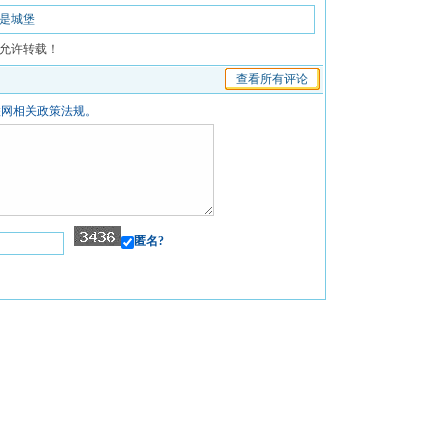
是城堡
允许转载！
查看所有评论
联网相关政策法规。
匿名?