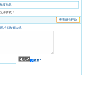
稣要结果
允许转载！
查看所有评论
联网相关政策法规。
匿名?