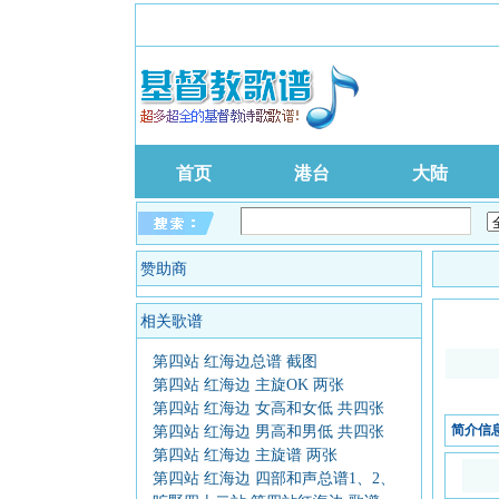
首页
港台
大陆
赞助商
相关歌谱
第四站 红海边总谱 截图
第四站 红海边 主旋OK 两张
第四站 红海边 女高和女低 共四张
简介信
第四站 红海边 男高和男低 共四张
第四站 红海边 主旋谱 两张
第四站 红海边 四部和声总谱1、2、
3、4页