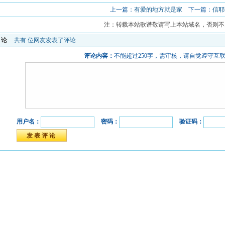
上一篇：
有爱的地方就是家
下一篇：
信耶
注：转载本站歌谱敬请写上本站域名，否则不
评论
共有
位网友发表了评论
评论内容：
不能超过250字，需审核，请自觉遵守互
用户名：
密码：
验证码：