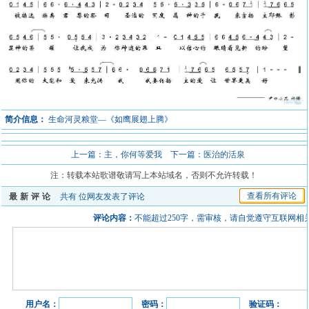
简介信息：
生命河灵粮堂—《如鹰展翅上腾》
上一篇：
主，你何等爱我
下一篇：
医治的活泉
注：转载本站歌谱敬请写上本站域名，否则不允许转载！
查看所有评论
最新评论
共有
位网友发表了评论
评论内容：
不能超过250字，需审核，请自觉遵守互联网相
用户名：
密码：
验证码：