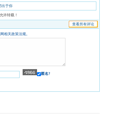
切出于你
允许转载！
查看所有评论
联网相关政策法规。
匿名?