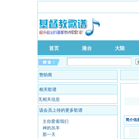
首页
港台
大陆
赞助商
相关歌谱
无相关信息
该会员上传的更多歌谱
简介信
主你爱着我们
神的羔羊
那一天