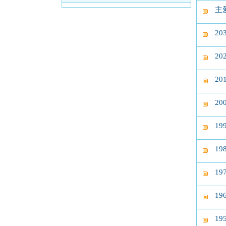
主
2
2
2
2
1
1
1
1
1