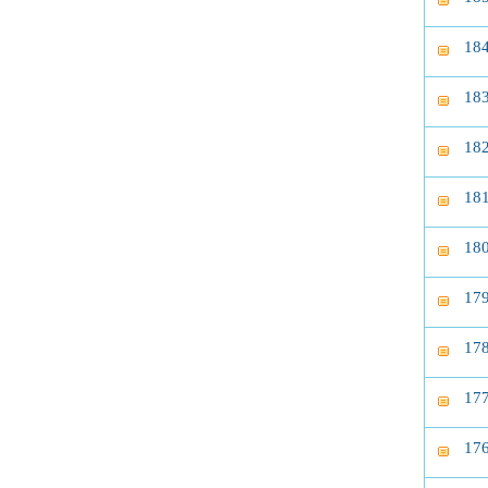
1
1
1
1
1
1
1
1
17