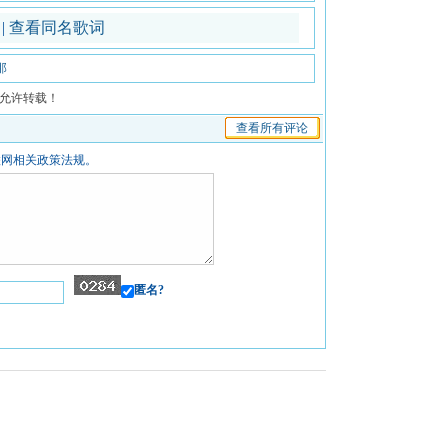
谱
|
查看同名歌词
那
允许转载！
查看所有评论
联网相关政策法规。
匿名?