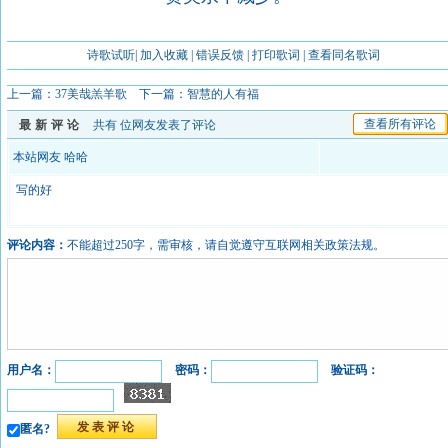
诗歌试听
|
加入收藏
|
错误反馈
|
打印歌词
|
查看同名歌词
上一篇：
37美哉羔羊歌
下一篇：
智慧的人有福
查看所有评论
最新评论
共有
位网友发表了评论
本站网友 哈哈
写的好
评论内容：
不能超过250字，需审核，请自觉遵守互联网相关政策法规。
用户名：
密码：
验证码：
匿名?