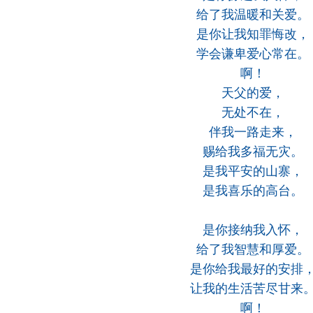
给了我温暖和关爱。
是你让我知罪悔改，
学会谦卑爱心常在。
啊！
天父的爱，
无处不在，
伴我一路走来，
赐给我多福无灾。
是我平安的山寨，
是我喜乐的高台。
是你接纳我入怀，
给了我智慧和厚爱。
是你给我最好的安排
让我的生活苦尽甘来
啊！