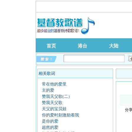
首页
港台
大陆
相关歌词
常在他的爱里
主的爱
赞我天父歌(二）
赞我天父歌
天父的宝贝娃
你的爱时刻激励着我
是你的爱
超然的爱