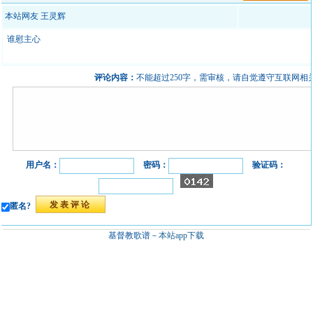
本站网友 王灵辉
谁慰主心
评论内容：
不能超过250字，需审核，请自觉遵守互联网相
用户名：
密码：
验证码：
匿名?
基督教歌谱－
本站app下载