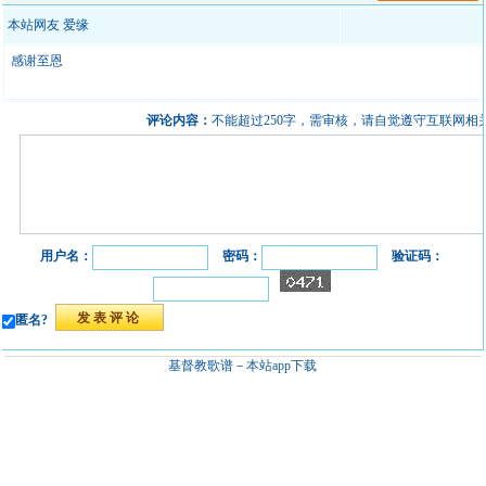
本站网友 爱缘
感谢至恩
评论内容：
不能超过250字，需审核，请自觉遵守互联网相
用户名：
密码：
验证码：
匿名?
基督教歌谱－
本站app下载