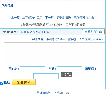
简介信息：
上一篇：
主耶稣的小宝贝
下一篇：
凯歌永颂扬（宋路得词 冬人曲）
注：转载本站歌谱敬请写上本站域名，否则不允许转载！
查看所有评论
最新评论
共有
位网友发表了评论
评论内容：
不能超过250字，需审核，请自觉遵守互联网相
用户名：
密码：
验证码：
匿名?
基督教歌谱－
本站app下载