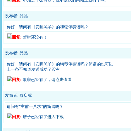
回复:
不知是什么诗歌，说不定我们网站上就有了啊。
发布者: 晶晶
你好，请问有《安睡羔羊》的和弦伴奏谱吗？
回复:
暂时还没有！
发布者: 晶晶
你好，请问有《安睡羔羊》的钢琴伴奏谱吗？简谱的也可以
上一条不知道发送成功了没有
回复:
歌谱已经有了，
请点击查看
发布者: 蔡庆标
请问有“主前十八求”的简谱吗？
回复:
谱子已经有了
进入下载