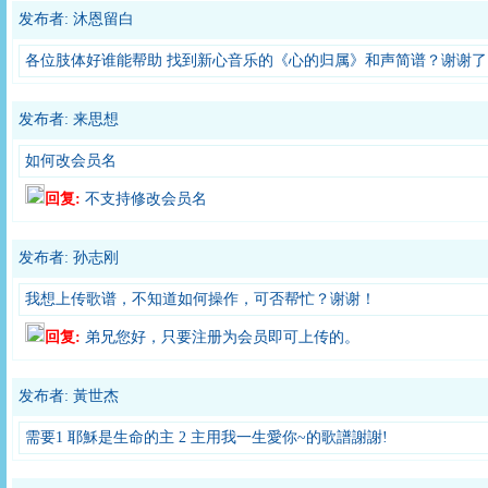
发布者: 沐恩留白
各位肢体好谁能帮助 找到新心音乐的《心的归属》和声简谱？谢谢了
发布者: 来思想
如何改会员名
回复:
不支持修改会员名
发布者: 孙志刚
我想上传歌谱，不知道如何操作，可否帮忙？谢谢！
回复:
弟兄您好，只要注册为会员即可上传的。
发布者: 黃世杰
需要1 耶穌是生命的主 2 主用我一生愛你~的歌譜謝謝!