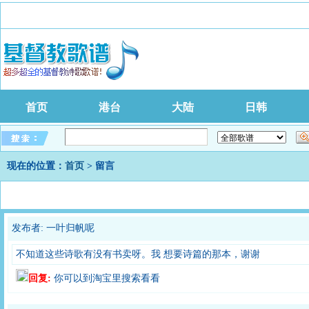
首页
港台
大陆
日韩
现在的位置：
首页
> 留言
发布者: 一叶归帆呢
不知道这些诗歌有没有书卖呀。我 想要诗篇的那本，谢谢
回复:
你可以到淘宝里搜索看看