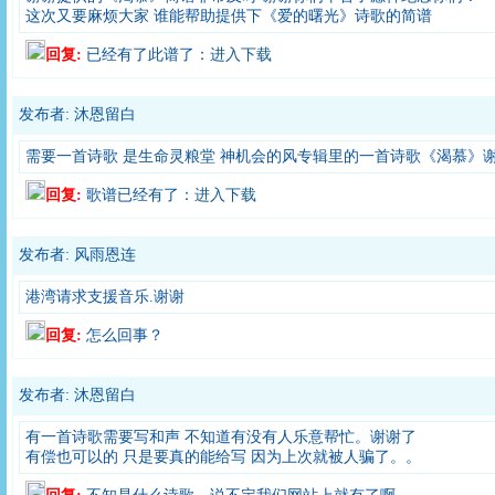
这次又要麻烦大家 谁能帮助提供下《爱的曙光》诗歌的简谱
回复:
已经有了此谱了：
进入下载
发布者: 沐恩留白
需要一首诗歌 是生命灵粮堂 神机会的风专辑里的一首诗歌《渴慕》
回复:
歌谱已经有了：
进入下载
发布者: 风雨恩连
港湾请求支援音乐.谢谢
回复:
怎么回事？
发布者: 沐恩留白
有一首诗歌需要写和声 不知道有没有人乐意帮忙。谢谢了
有偿也可以的 只是要真的能给写 因为上次就被人骗了。。