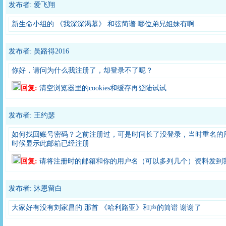
发布者: 爱飞翔
新生命小组的 《我深深渴慕》 和弦简谱 哪位弟兄姐妹有啊...
发布者: 吴路得2016
你好，请问为什么我注册了，却登录不了呢？
回复:
清空浏览器里的cookies和缓存再登陆试试
发布者: 王约瑟
如何找回账号密码？之前注册过，可是时间长了没登录，当时重名的
时候显示此邮箱已经注册
回复:
请将注册时的邮箱和你的用户名（可以多列几个）资料发到我们的邮箱
发布者: 沐恩留白
大家好有没有刘家昌的 那首 《哈利路亚》和声的简谱 谢谢了