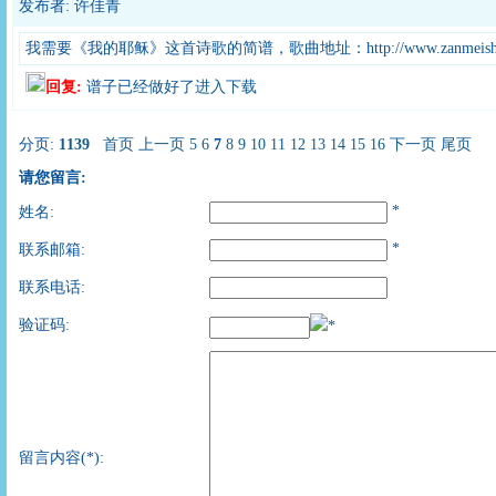
发布者: 许佳青
我需要《我的耶稣》这首诗歌的简谱，歌曲地址：http://www.zanmeishi.com/
回复:
谱子已经做好了
进入下载
分页:
1139
首页
上一页
5
6
7
8
9
10
11
12
13
14
15
16
下一页
尾页
请您留言:
*
姓名:
*
联系邮箱:
联系电话:
验证码:
*
留言内容(*):