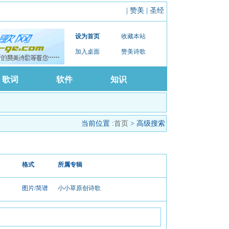
|
赞美
|
圣经
设为首页
收藏本站
加入桌面
赞美诗歌
歌词
软件
知识
当前位置 :
首页
> 高级搜索
格式
所属专辑
图片/简谱
小小草原创诗歌