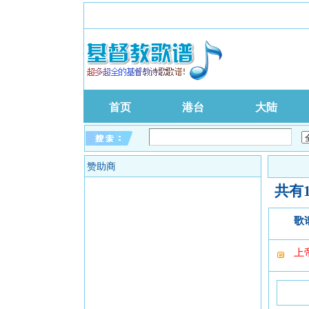
首页
港台
大陆
赞助商
共有
歌
上